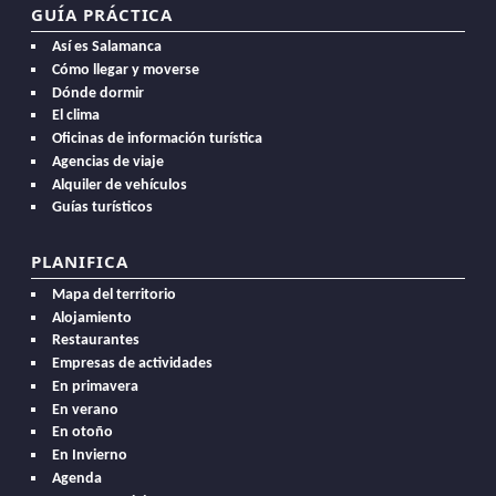
GUÍA PRÁCTICA
Así es Salamanca
Cómo llegar y moverse
Dónde dormir
El clima
Oficinas de información turística
Agencias de viaje
Alquiler de vehículos
Guías turísticos
PLANIFICA
Mapa del territorio
Alojamiento
Restaurantes
Empresas de actividades
En primavera
En verano
En otoño
En Invierno
Agenda