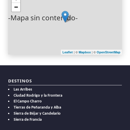
−
-Mapa sin contenido-
| ©
| ©
Leaflet
Mapbox
OpenStreetMap
DESTINOS
Las Arribes
Ciudad Rodrigo y la Frontera
El Campo Charro
Tierras de Peñaranda y Alba
Sierra de Béjar y Candelario
Sierra de Francia