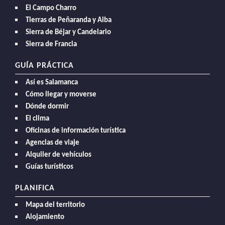
El Campo Charro
Tierras de Peñaranda y Alba
Sierra de Béjar y Candelario
Sierra de Francia
GUÍA PRÁCTICA
Así es Salamanca
Cómo llegar y moverse
Dónde dormir
El clima
Oficinas de información turística
Agencias de viaje
Alquiler de vehículos
Guías turísticos
PLANIFICA
Mapa del territorio
Alojamiento