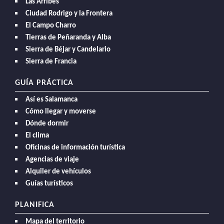
Las Arribes
Ciudad Rodrigo y la Frontera
El Campo Charro
Tierras de Peñaranda y Alba
Sierra de Béjar y Candelario
Sierra de Francia
GUÍA PRÁCTICA
Así es Salamanca
Cómo llegar y moverse
Dónde dormir
El clima
Oficinas de información turística
Agencias de viaje
Alquiler de vehículos
Guías turísticos
PLANIFICA
Mapa del territorio