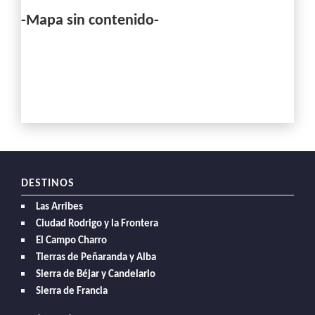
-Mapa sin contenido-
DESTINOS
Las Arribes
Ciudad Rodrigo y la Frontera
El Campo Charro
Tierras de Peñaranda y Alba
Sierra de Béjar y Candelario
Sierra de Francia