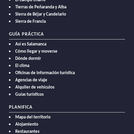
El Campo Charro
Tierras de Peñaranda y Alba
Sierra de Béjar y Candelario
Sierra de Francia
GUÍA PRÁCTICA
Así es Salamanca
Cómo llegar y moverse
Dónde dormir
El clima
Oficinas de información turística
Agencias de viaje
Alquiler de vehículos
Guías turísticos
PLANIFICA
Mapa del territorio
Alojamiento
Restaurantes