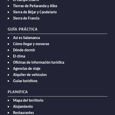
El Campo Charro
Tierras de Peñaranda y Alba
Sierra de Béjar y Candelario
Sierra de Francia
GUÍA PRÁCTICA
Así es Salamanca
Cómo llegar y moverse
Dónde dormir
El clima
Oficinas de información turística
Agencias de viaje
Alquiler de vehículos
Guías turísticos
PLANIFICA
Mapa del territorio
Alojamiento
Restaurantes