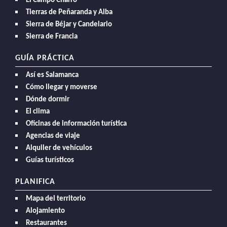
El Campo Charro
Tierras de Peñaranda y Alba
Sierra de Béjar y Candelario
Sierra de Francia
GUÍA PRÁCTICA
Así es Salamanca
Cómo llegar y moverse
Dónde dormir
El clima
Oficinas de información turística
Agencias de viaje
Alquiler de vehículos
Guías turísticos
PLANIFICA
Mapa del territorio
Alojamiento
Restaurantes