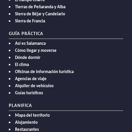
El Campo Charro
Tierras de Peñaranda y Alba
Sierra de Béjar y Candelario
Sierra de Francia
GUÍA PRÁCTICA
Así es Salamanca
Cómo llegar y moverse
Dónde dormir
El clima
Oficinas de información turística
Agencias de viaje
Alquiler de vehículos
Guías turísticos
PLANIFICA
Mapa del territorio
Alojamiento
Restaurantes