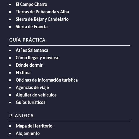
El Campo Charro
Tierras de Peñaranda y Alba
Sierra de Béjar y Candelario
Sierra de Francia
GUÍA PRÁCTICA
Así es Salamanca
Cómo llegar y moverse
Dónde dormir
El clima
Oficinas de información turística
Agencias de viaje
Alquiler de vehículos
Guías turísticos
PLANIFICA
Mapa del territorio
Alojamiento