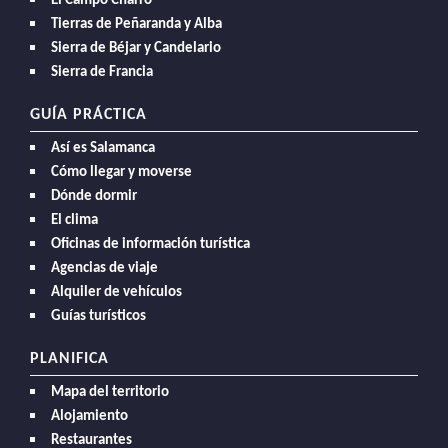
El Campo Charro
Tierras de Peñaranda y Alba
Sierra de Béjar y Candelario
Sierra de Francia
GUÍA PRÁCTICA
Así es Salamanca
Cómo llegar y moverse
Dónde dormir
El clima
Oficinas de información turística
Agencias de viaje
Alquiler de vehículos
Guías turísticos
PLANIFICA
Mapa del territorio
Alojamiento
Restaurantes