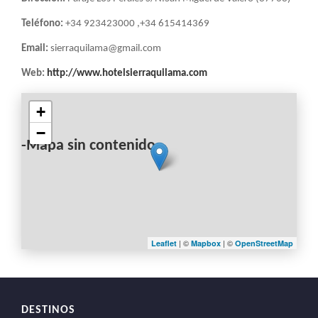
Teléfono:
+34 923423000 ,+34 615414369
Email:
sierraquilama@gmail.com
Web:
http://www.hotelsierraquilama.com
+
−
-Mapa sin contenido-
| ©
| ©
Leaflet
Mapbox
OpenStreetMap
DESTINOS