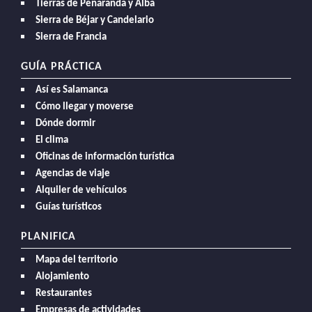
Tierras de Peñaranda y Alba
Sierra de Béjar y Candelario
Sierra de Francia
GUÍA PRÁCTICA
Así es Salamanca
Cómo llegar y moverse
Dónde dormir
El clima
Oficinas de información turística
Agencias de viaje
Alquiler de vehículos
Guías turísticos
PLANIFICA
Mapa del territorio
Alojamiento
Restaurantes
Empresas de actividades