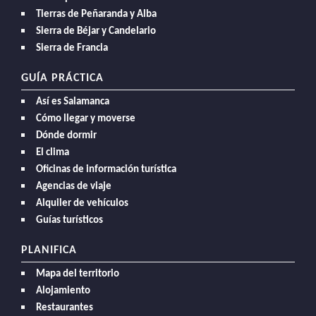
Tierras de Peñaranda y Alba
Sierra de Béjar y Candelario
Sierra de Francia
GUÍA PRÁCTICA
Así es Salamanca
Cómo llegar y moverse
Dónde dormir
El clima
Oficinas de información turística
Agencias de viaje
Alquiler de vehículos
Guías turísticos
PLANIFICA
Mapa del territorio
Alojamiento
Restaurantes