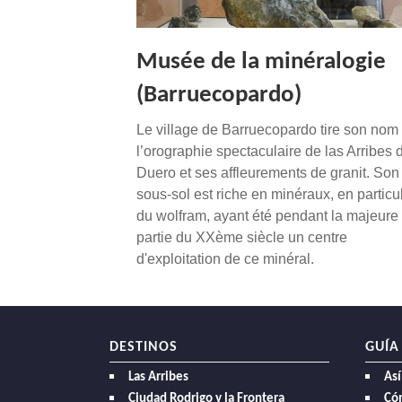
Musée de la minéralogie
(Barruecopardo)
Le village de Barruecopardo tire son nom
l’orographie spectaculaire de las Arribes 
Duero et ses affleurements de granit. Son
sous-sol est riche en minéraux, en particul
du wolfram, ayant été pendant la majeure
partie du XXème siècle un centre
d'exploitation de ce minéral.
DESTINOS
GUÍA
Las Arribes
Así
Ciudad Rodrigo y la Frontera
Có