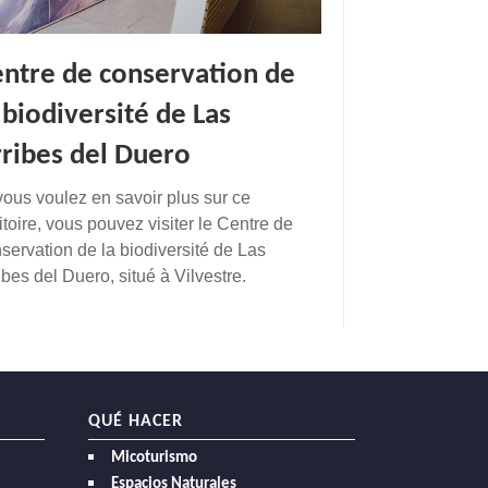
ntre de conservation de
 biodiversité de Las
ribes del Duero
vous voulez en savoir plus sur ce
ritoire, vous pouvez visiter le Centre de
servation de la biodiversité de Las
ibes del Duero, situé à Vilvestre.
QUÉ HACER
Micoturismo
Espacios Naturales