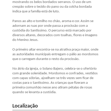
mostrando os belos bordados serranos. O uso de um
crespão sobre o tecido do pano ou da colcha bordada
indica que a família está de luto.
Panos ao alto e tomilho no chão, aroma e cor. Assim se
adornam as ruas por onde passa a procissão com a
custódia do Santíssimo. O percurso está marcado por
diversos altares, decorados com toalhas, flores e imagens
do Menino Jesus.
O primeiro altar encontra-se na atrativa praça maior, onde
as autoridades municipais entregam o pálio ao mordomos
que o carregam durante o resto da procissão.
No átrio da igreja, o Solano Bajero, celebra-se o ofertório
com grande solenidade. Mordomos e confrades, vestidos
com capas sóbrias, ajoelham-se três vezes sem ficar de
costas para o Santíssimo. As crianças que fizeram a
primeira comunhão nesse ano atiram pétalas de rosas
quando se levanta a custódia.
Localização