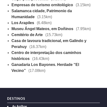
Empresas de turismo ornitológico
(3.15km)
Salamanca cidade, Patrimonio da
Humanidade
(3.15km)
Los Arapiles
(6.48km)
Museu Ángel Mateos, em Doñinos
(7.95km)
Cemitério de Arte
(15.73km)
Casa de lavoura tradicional, em Galindo y
Perahuy
(16.37km)
Centro de interpretação dos caminhos
históricos
(16.43km)
Ganadaria Los Bayones. Herdade “El
Vecino”
(17.08km)
DESTINOS
As Arribas