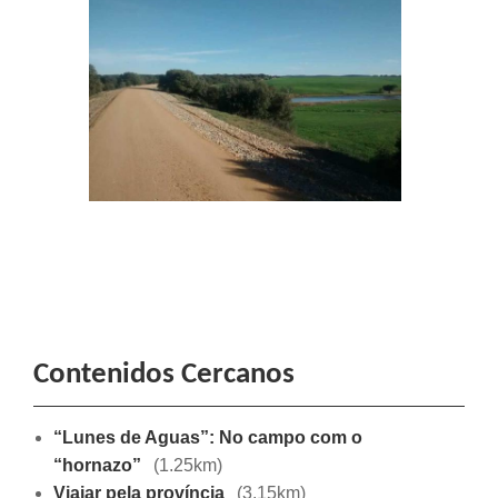
Contenidos Cercanos
“Lunes de Aguas”: No campo com o
“hornazo”
(1.25km)
Viajar pela província
(3.15km)