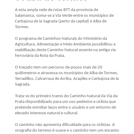
A esta ampla rede de rotas BTT da província de
Salamanca, soma-se a Via Verde entre os municípios de
Carbajosa de la Sagrada (perto da capital) e Alba de
Tormes.
O programa de Caminhos Naturais do Ministério da
Agricultura, Alimentação e Meio Ambiente possibilitou a
reabilitação deste Caminho Natural assente na antiga via
ferroviária da Rota da Prata.
O traçado tem um percurso de pouco mais de 20
quilómetros e atravessa os municípios de Alba de Tormes,
Terradillos, Calvarrasa de Arriba, Arapiles e Carbajosa de la
Sagrada.
Trata-se do primeiro tramo do Caminho Natural da Via da
Prata disponibilizado para um uso pedestre e ciclista que
pretende estreitar laços entre o usuário e um entorno de
elevado interesse natural e cultural.
O caminho não apresenta dificuldade para os ciclistas. A
orografia do terreno é suave e o caminho tem um encanto