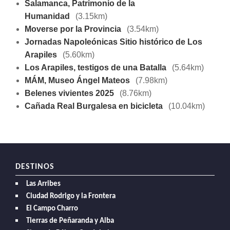
Salamanca, Patrimonio de la
Humanidad
(3.15km)
Moverse por la Provincia
(3.54km)
Jornadas Napoleónicas Sitio histórico de Los
Arapiles
(5.60km)
Los Arapiles, testigos de una Batalla
(5.64km)
MÁM, Museo Ángel Mateos
(7.98km)
Belenes vivientes 2025
(8.76km)
Cañada Real Burgalesa en bicicleta
(10.04km)
DESTINOS
Las Arribes
Ciudad Rodrigo y la Frontera
El Campo Charro
Tierras de Peñaranda y Alba