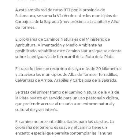
LA
NAVEGACIÓN
A esta amplia red de rutas BTT por la provincia de
Salamanca, se suma la Vía Verde entre los municipios de
Carbajosa de la Sagrada (muy próxima a la capital) y Alba
de Tormes.
El programa de Caminos Naturales del Ministerio de
Agricultura, Alimentación y Medio Ambiente ha
posibilitado rehabilitar este Camino Natural que se asienta
sobre la antigua vía de ferrocarril de la Ruta de la Plata.
El trazado tiene un recorrido de algo más de 20 kilómetros
y atraviesa los municipios de Alba de Tormes, Terradillos,
Calvarrasa de Arriba, Arapiles y Carbajosa de la Sagrada.
Se trata del primer tramo del Camino Natural de la Vía de
la Plata puesto en servicio para un uso peatonal y ciclista,
que pretende acercar al usuario a un entorno natural y
cultural de gran interés.
El camino no presenta dificultades para los ciclistas. La
orografía del terreno es suave y el camino tiene un
encanto especial que permite contemplar las llanuras