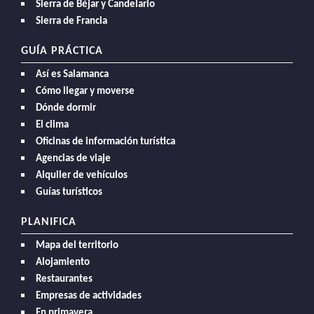
Sierra de Béjar y Candelario
Sierra de Francia
GUÍA PRÁCTICA
Así es Salamanca
Cómo llegar y moverse
Dónde dormir
El clima
Oficinas de información turística
Agencias de viaje
Alquiler de vehículos
Guías turísticos
PLANIFICA
Mapa del territorio
Alojamiento
Restaurantes
Empresas de actividades
En primavera