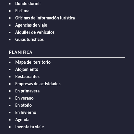
Dónde dormir
El clima
Oficinas de información turística
Agencias de viaje
Alquiler de vehículos
Guías turísticos
PLANIFICA
Mapa del territorio
Alojamiento
Restaurantes
Empresas de actividades
En primavera
En verano
En otoño
En Invierno
Agenda
Inventa tu viaje