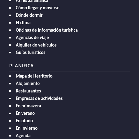
Así es Salamanca
Cómo llegar y moverse
Dónde dormir
El clima
Oficinas de información turística
Agencias de viaje
Alquiler de vehículos
Guías turísticos
PLANIFICA
Mapa del territorio
Alojamiento
Restaurantes
Empresas de actividades
En primavera
En verano
En otoño
En Invierno
Agenda