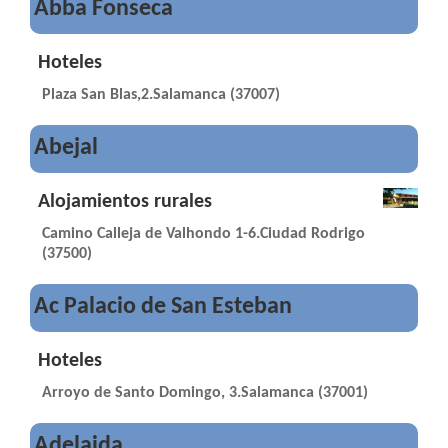
Abba Fonseca
Hoteles
Plaza San Blas,2.Salamanca (37007)
Abejal
Alojamientos rurales
Camino Calleja de Valhondo 1-6.Ciudad Rodrigo
(37500)
Ac Palacio de San Esteban
Hoteles
Arroyo de Santo Domingo, 3.Salamanca (37001)
Adelaida