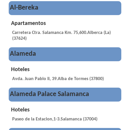
Al-Bereka
Apartamentos
Carretera Ctra. Salamanca Km. 75,600.Alberca (La)
(37624)
Alameda
Hoteles
Avda. Juan Pablo Ii, 39.Alba de Tormes (37800)
Alameda Palace Salamanca
Hoteles
Paseo de la Estacion,1-3.Salamanca (37004)