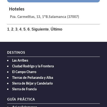
Hoteles
Pza. Carmelitas, 13, 1ºB.Salamanca (37007)
1
,
2
,
3
,
4
,
5
,
6
,
Siguiente
,
Último
DESTINOS
Las Arribes
Ciudad Rodrigo y la Frontera
El Campo Charro
Tierras de Peñaranda y Alba
Sierra de Béjar y Candelario
Sierra de Francia
GUÍA PRÁCTICA