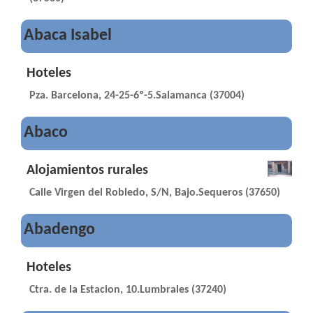
Abaca Isabel
Hoteles
Pza. Barcelona, 24-25-6º-5.Salamanca (37004)
Abaco
Alojamientos rurales
Calle Virgen del Robledo, S/N, Bajo.Sequeros (37650)
Abadengo
Hoteles
Ctra. de la Estacion, 10.Lumbrales (37240)