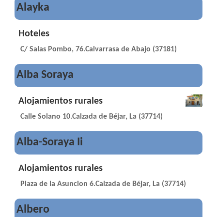
Alayka
Hoteles
C/ Salas Pombo, 76.Calvarrasa de Abajo (37181)
Alba Soraya
Alojamientos rurales
Calle Solano 10.Calzada de Béjar, La (37714)
Alba-Soraya Ii
Alojamientos rurales
Plaza de la Asuncion 6.Calzada de Béjar, La (37714)
Albero