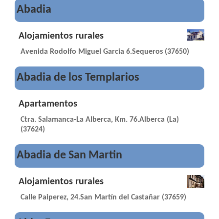
Abadia
Alojamientos rurales
Avenida Rodolfo Miguel Garcia 6.Sequeros (37650)
Abadia de los Templarios
Apartamentos
Ctra. Salamanca-La Alberca, Km. 76.Alberca (La)
(37624)
Abadia de San Martin
Alojamientos rurales
Calle Paiperez, 24.San Martín del Castañar (37659)