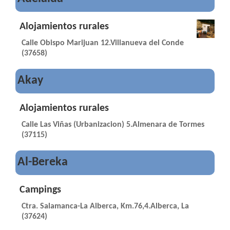
Alojamientos rurales
Calle Obispo Marijuan 12.Villanueva del Conde
(37658)
Akay
Alojamientos rurales
Calle Las Viñas (Urbanizacion) 5.Almenara de Tormes
(37115)
Al-Bereka
Campings
Ctra. Salamanca-La Alberca, Km.76,4.Alberca, La
(37624)