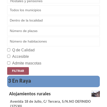
Q de Calidad
Accesible
Admite mascotas
3 En Raya
Alojamientos rurales
Avenida 18 de Julio, C/ Tercera, S/N.NO DEFINIDO
(37530)