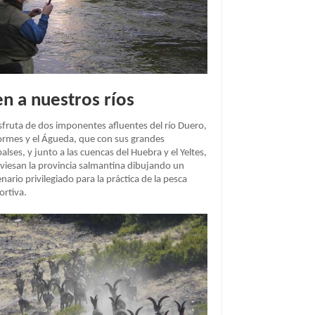
n a nuestros ríos
sfruta de dos imponentes afluentes del río Duero,
Tormes y el Águeda, que con sus grandes
lses, y junto a las cuencas del Huebra y el Yeltes,
aviesan la provincia salmantina dibujando un
nario privilegiado para la práctica de la pesca
ortiva.