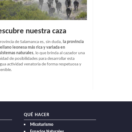
scubre nuestra caza
provincia de Salamanca es, sin duda,
la provincia
tellano leonesa más rica y variada en
sistemas naturales
, lo que brinda al cazador una
nidad de posibilidades para desarrollar esta
igua actividad venatoria de forma respetuosa y
enible.
QUÉ HACER
Micoturismo
Espacios Naturales