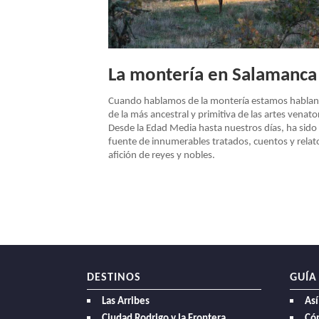
La montería en Salamanca
Cuando hablamos de la montería estamos habla
de la más ancestral y primitiva de las artes venato
Desde la Edad Media hasta nuestros días, ha sido
fuente de innumerables tratados, cuentos y relat
afición de reyes y nobles.
DESTINOS
GUÍA
Las Arribes
Así
Ciudad Rodrigo y la Frontera
Có