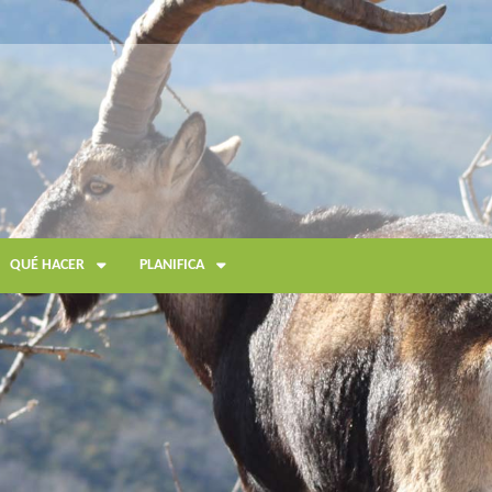
QUÉ HACER
PLANIFICA