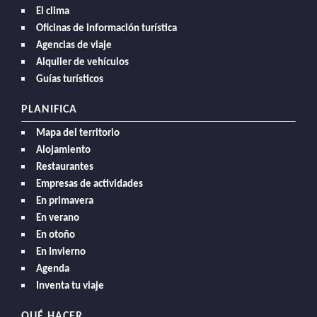
El clima
Oficinas de información turística
Agencias de viaje
Alquiler de vehículos
Guías turísticos
PLANIFICA
Mapa del territorio
Alojamiento
Restaurantes
Empresas de actividades
En primavera
En verano
En otoño
En Invierno
Agenda
Inventa tu viaje
QUÉ HACER