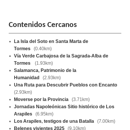
Contenidos Cercanos
La Isla del Soto en Santa Marta de
Tormes
(0.40km)
Vía Verde Carbajosa de la Sagrada-Alba de
Tormes
(1.93km)
Salamanca, Patrimonio de la
Humanidad
(2.93km)
Una Ruta para Descubrir Pueblos con Encanto
(2.93km)
Moverse por la Provincia
(3.71km)
Jornadas Napoleónicas Sitio histórico de Los
Arapiles
(6.95km)
Los Arapiles, testigos de una Batalla
(7.00km)
Belenes vivientes 2025
(9.10km)