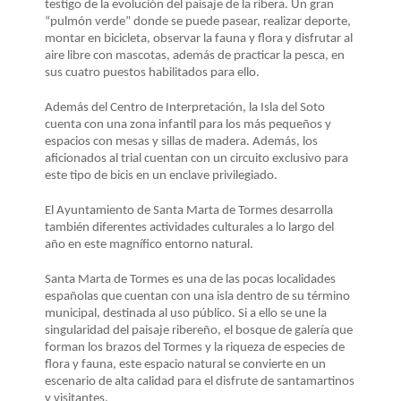
LA
testigo de la evolución del paisaje de la ribera. Un gran
“pulmón verde” donde se puede pasear, realizar deporte,
NAVEGACIÓN
montar en bicicleta, observar la fauna y flora y disfrutar al
aire libre con mascotas, además de practicar la pesca, en
sus cuatro puestos habilitados para ello.
Además del Centro de Interpretación, la Isla del Soto
cuenta con una zona infantil para los más pequeños y
espacios con mesas y sillas de madera. Además, los
aficionados al trial cuentan con un circuito exclusivo para
este tipo de bicis en un enclave privilegiado.
El Ayuntamiento de Santa Marta de Tormes desarrolla
también diferentes actividades culturales a lo largo del
año en este magnífico entorno natural.
Santa Marta de Tormes es una de las pocas localidades
españolas que cuentan con una isla dentro de su término
municipal, destinada al uso público. Si a ello se une la
singularidad del paisaje ribereño, el bosque de galería que
forman los brazos del Tormes y la riqueza de especies de
flora y fauna, este espacio natural se convierte en un
escenario de alta calidad para el disfrute de santamartinos
y visitantes.