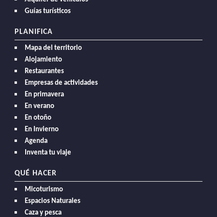
Guías turísticos
PLANIFICA
Mapa del territorio
Alojamiento
Restaurantes
Empresas de actividades
En primavera
En verano
En otoño
En Invierno
Agenda
Inventa tu viaje
QUÉ HACER
Micoturismo
Espacios Naturales
Caza y pesca