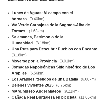
Lunes de Aguas: Al campo con el
hornazo
(0.40km)
Vía Verde Carbajosa de la Sagrada-Alba de
Tormes
(1.68km)
Salamanca, Patrimonio de la
Humanidad
(3.18km)
Una Ruta para Descubrir Pueblos con Encanto
(3.18km)
Moverse por la Provincia
(3.91km)
Jornadas Napoleónicas Sitio histórico de Los
Arapiles
(6.56km)
Los Arapiles, testigos de una Batalla
(6.60km)
Belenes vivientes 2025
(8.75km)
MÁM, Museo Ángel Mateos
(9.21km)
Cañada Real Burgalesa en bicicleta
(11.05km)