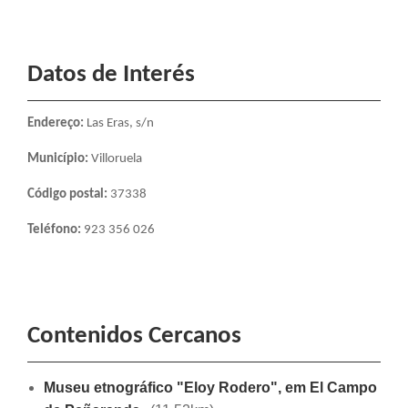
Datos de Interés
Endereço
:
Las Eras, s/n
Município:
Villoruela
Código postal:
37338
Teléfono:
923 356 026
Contenidos Cercanos
Museu etnográfico "Eloy Rodero", em El Campo