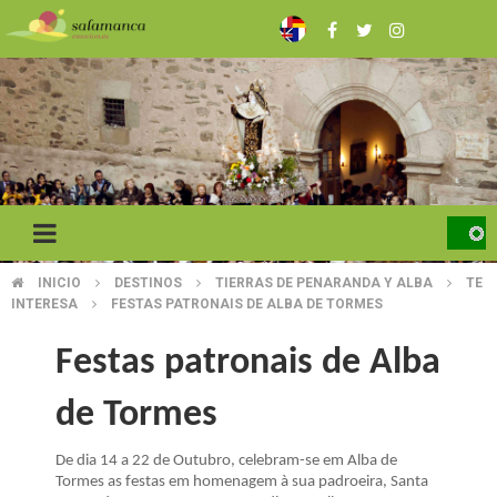
Skip
to
main
content
INICIO
DESTINOS
TIERRAS DE PENARANDA Y ALBA
TE
BREADCRUMB
INTERESA
FESTAS PATRONAIS DE ALBA DE TORMES
Festas patronais de Alba
de Tormes
De dia 14 a 22 de Outubro, celebram-se em Alba de
Tormes as festas em homenagem à sua padroeira, Santa