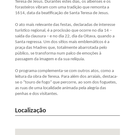
Teresa de Jesus. Durantes estes dias, os albenses e os
forasteiros vibram com uma tradição que remonta a
1614, data da beatificação de Santa Teresa de Jesus.
O ato mais relevante das festas, declaradas de interesse
turístico regional, é a procissão que ocorre no dia 14 –
saída da clausura – e no dia 22, dia da Oitava, quando a
Santa regressa. Um dos sítios mais emblemáticos é a
praça das Madres que, totalmente abarrotada pelo
público, se transforma num palco de emoções à
passagem da imagem e da sua relíquia.
O programa complementa-se com outros atos, como a
leitura da obra de Teresa. Para além dos arraiais, destaca-
se o “touro de fogo” que percorre, ao som dos foguetes,
as ruas de uma localidade animada pela alegria das
penhas e dos visitantes.
Localização