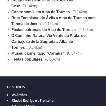
Centro teresiano e de São João da
Cruz
(0.14km)
Gastronomía em Alba de Tormes
(0.14km)
Rota Teresiana: de Ávila a Alba de Tormes com
Teresa de Jesus
(0.14km)
Festas patronais de Alba de Tormes
(0.14km)
O Caminho Natural Via Verde da Prata, de
Carbajosa de la Sagrada a Alba de
Tormes
(0.14km)
Museu carmelitano "Carmus"
(0.34km)
Festas populares
(0.60km)
DESTINOS
As Arribas
Ciudad Rodrigo e a Fronteira