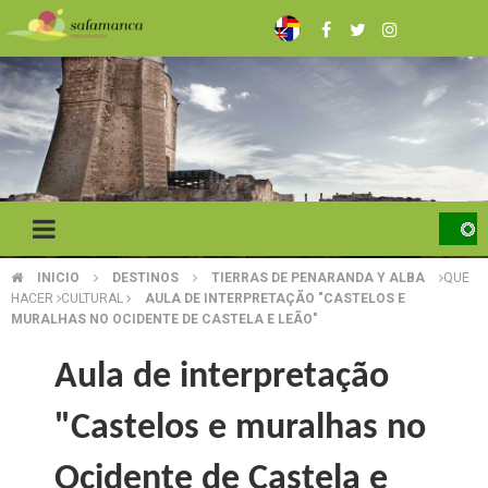
Skip
to
main
content
INICIO
DESTINOS
TIERRAS DE PENARANDA Y ALBA
QUE
BREADCRUMB
HACER
CULTURAL
AULA DE INTERPRETAÇÃO "CASTELOS E
MURALHAS NO OCIDENTE DE CASTELA E LEÃO"
Aula de interpretação
"Castelos e muralhas no
Ocidente de Castela e