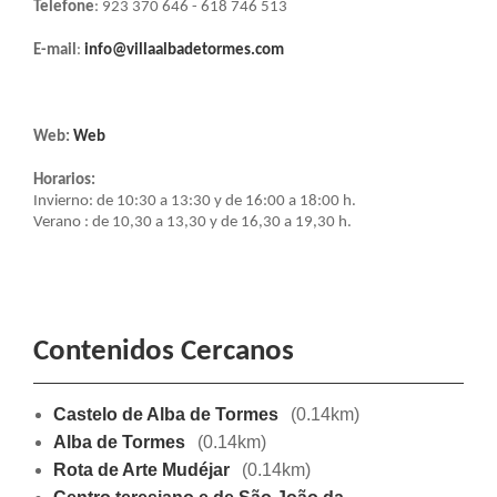
Telefone
: 923 370 646 - 618 746 513
E-mail
:
info@villaalbadetormes.com
Web:
Web
Horarios:
Invierno: de 10:30 a 13:30 y de 16:00 a 18:00 h.
Verano : de 10,30 a 13,30 y de 16,30 a 19,30 h.
Contenidos Cercanos
Castelo de Alba de Tormes
(0.14km)
Alba de Tormes
(0.14km)
Rota de Arte Mudéjar
(0.14km)