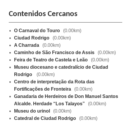
Contenidos Cercanos
O Carnaval do Touro
(0.00km)
Ciudad Rodrigo
(0.00km)
A Charrada
(0.00km)
Caminho de São Francisco de Assis
(0.00km)
Feira de Teatro de Castela e Leão
(0.00km)
Museu diocesano e catedralício de Ciudad
Rodrigo
(0.00km)
Centro de interpretação da Rota das
Fortificações de Fronteira
(0.00km)
Ganadaria de Herdeiros de Don Manuel Santos
Alcalde. Herdade “Los Talayos”
(0.00km)
Museu do urinol
(0.00km)
Catedral de Ciudad Rodrigo
(0.00km)