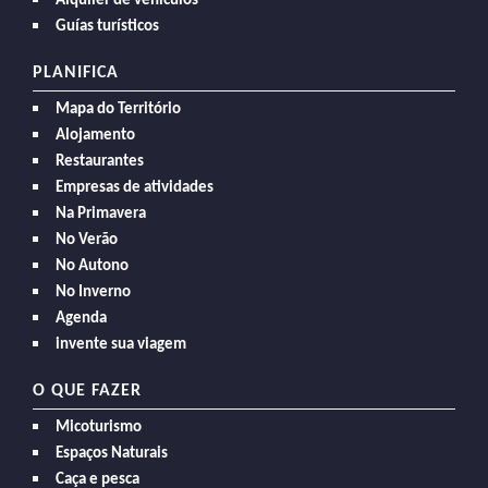
Alquiler de vehículos
Guías turísticos
PLANIFICA
Mapa do Território
Alojamento
Restaurantes
Empresas de atividades
Na Primavera
No Verão
No Autono
No Inverno
Agenda
invente sua viagem
O QUE FAZER
Micoturismo
Espaços Naturais
Caça e pesca