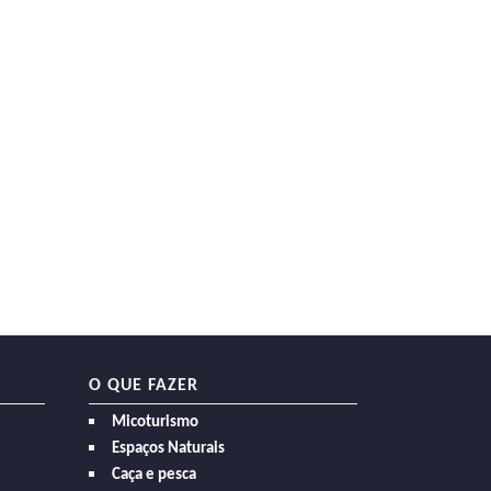
O QUE FAZER
Micoturismo
Espaços Naturais
Caça e pesca