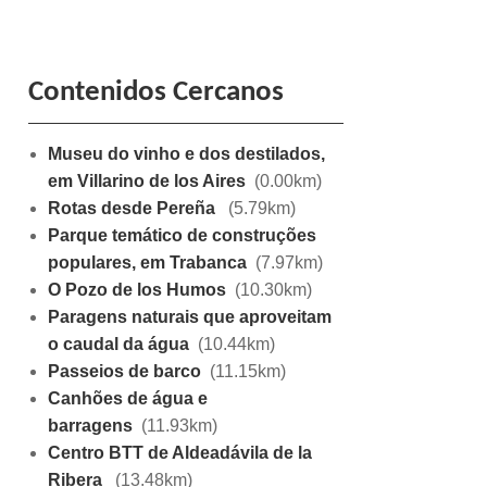
Contenidos Cercanos
Museu do vinho e dos destilados,
em Villarino de los Aires
(0.00km)
Rotas desde Pereña
(5.79km)
Parque temático de construções
populares, em Trabanca
(7.97km)
O Pozo de los Humos
(10.30km)
Paragens naturais que aproveitam
o caudal da água
(10.44km)
Passeios de barco
(11.15km)
Canhões de água e
barragens
(11.93km)
Centro BTT de Aldeadávila de la
Ribera
(13.48km)