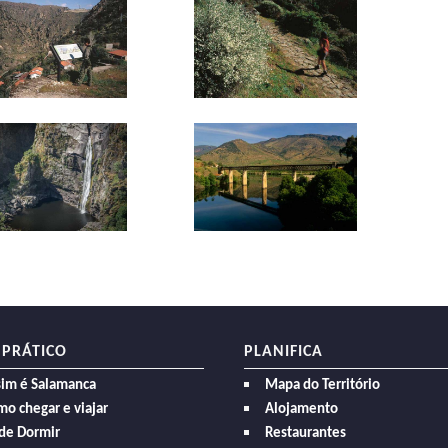
 PRÁTICO
PLANIFICA
sim é Salamanca
Mapa do Território
o chegar e viajar
Alojamento
de Dormir
Restaurantes