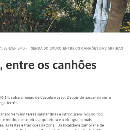
ZA
SENDERISMO
SENDA DO DOURO, ENTRE OS CANHÕES DAS ARRIBAS
 entre os canhões
4, sulca a região de Castela e Leão. Depois de nascer na serra
ega Terrón.
 transcorrem em terras salmantinas e introduzem-nos no rico
ste modo, descobrir a arquitetura e a etnografia mais
s, as festas e tradições da zona. Da localidade zamorana de