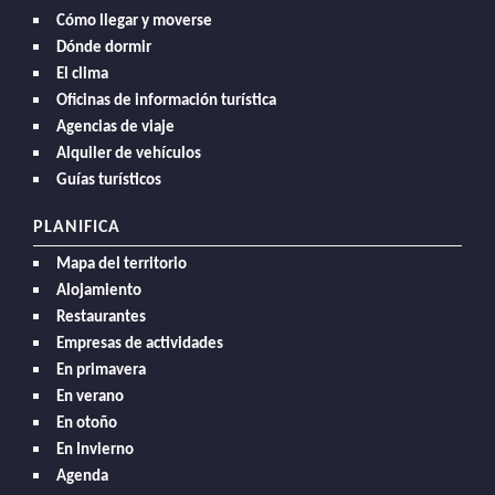
Cómo llegar y moverse
Dónde dormir
El clima
Oficinas de información turística
Agencias de viaje
Alquiler de vehículos
Guías turísticos
PLANIFICA
Mapa del territorio
Alojamiento
Restaurantes
Empresas de actividades
En primavera
En verano
En otoño
En Invierno
Agenda