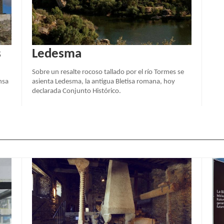
s
Ledesma
Sobre un resalte rocoso tallado por el río Tormes se
nsa
asienta Ledesma, la antigua Bletisa romana, hoy
declarada Conjunto Histórico.