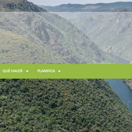
QUÉ HACER
PLANIFICA