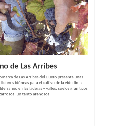
no de Las Arribes
comarca de Las Arribes del Duero presenta unas
iciones idóneas para el cultivo de la vid: clima
terráneo en las laderas y valles, suelos graníticos
izarrosos, un tanto arenosos.