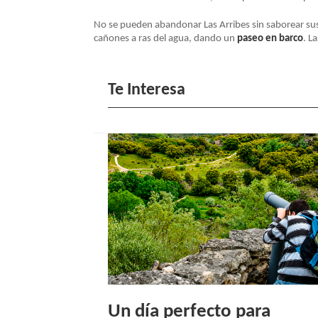
NAVEGACIÓN
No se pueden abandonar Las Arribes sin saborear su
cañones a ras del agua, dando un
paseo en barco
. L
Te Interesa
Un día perfecto para