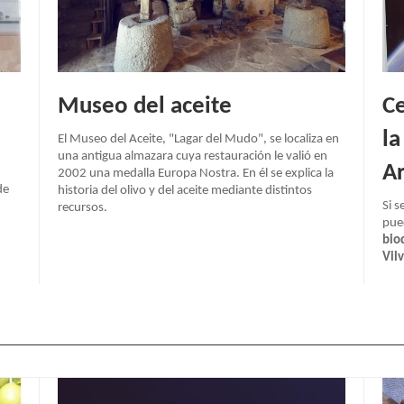
Museo del aceite
Ce
la
El Museo del Aceite, "Lagar del Mudo", se localiza en
una antigua almazara cuya restauración le valió en
Ar
2002 una medalla Europa Nostra. En él se explica la
de
historia del olivo y del aceite mediante distintos
Si s
recursos.
pued
bio
Vil