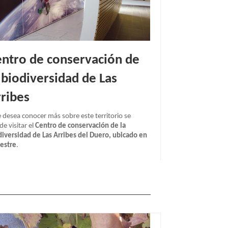
ntro de conservación de
 biodiversidad de Las
ribes
e desea conocer más sobre este territorio se
e visitar el
Centro de conservación de la
diversidad de Las Arribes del Duero, ubicado en
vestre
.