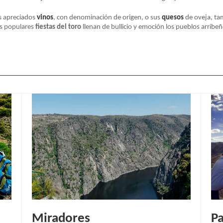
s apreciados
vinos
, con denominación de origen, o sus
quesos
de oveja, ta
as populares
fiestas del toro
llenan de bullicio y emoción los pueblos arribe
Miradores
Pa