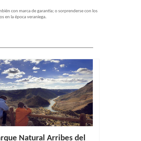
mbién con marca de garantía; o sorprenderse con los
ños en la época veraniega.
rque Natural Arribes del