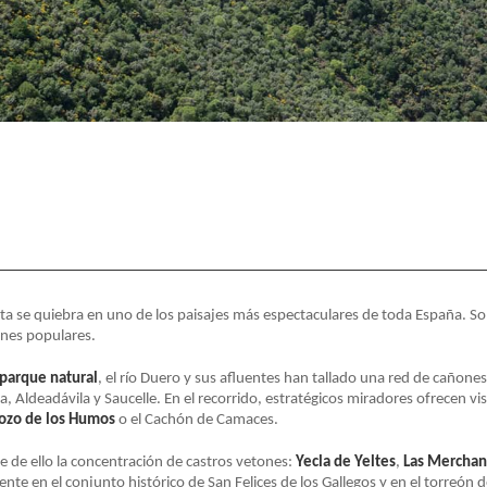
eta se quiebra en uno de los paisajes más espectaculares de toda España. So
iones populares.
parque natural
, el río Duero y sus afluentes han tallado una red de cañone
Aldeadávila y Saucelle. En el recorrido, estratégicos miradores ofrecen visi
ozo de los Humos
o el Cachón de Camaces.
e de ello la concentración de castros vetones:
Yecla de Yeltes
,
Las Merchan
ente en el conjunto histórico de San Felices de los Gallegos y en el torreón d