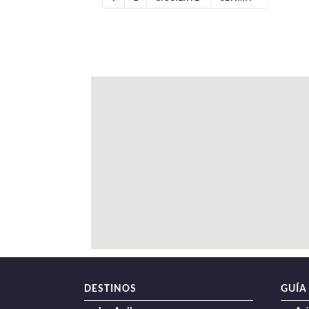
ACTUAL
PÁGINA
PÁGINA
DESTINOS
GUÍA