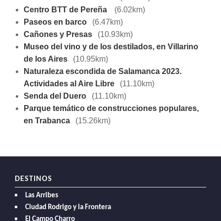
Centro BTT de Pereña
(6.02km)
Paseos en barco
(6.47km)
Cañones y Presas
(10.93km)
Museo del vino y de los destilados, en Villarino
de los Aires
(10.95km)
Naturaleza escondida de Salamanca 2023.
Actividades al Aire Libre
(11.10km)
Senda del Duero
(11.10km)
Parque temático de construcciones populares,
en Trabanca
(15.26km)
DESTINOS
Las Arribes
Ciudad Rodrigo y la Frontera
El Campo Charro