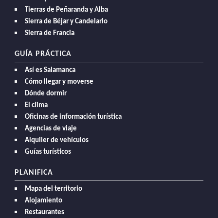
Tierras de Peñaranda y Alba
Sierra de Béjar y Candelario
Sierra de Francia
GUÍA PRÁCTICA
Así es Salamanca
Cómo llegar y moverse
Dónde dormir
El clima
Oficinas de información turística
Agencias de viaje
Alquiler de vehículos
Guías turísticos
PLANIFICA
Mapa del territorio
Alojamiento
Restaurantes