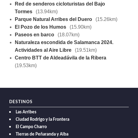
Red de senderos cicloturistas del Bajo
Tormes
(13.94km)
Parque Natural Arribes del Duero
(15.26km)
El Pozo de los Humos
(15.90km)
Paseos en barco
(18.07km)
Naturaleza escondida de Salamanca 2024.
Actividades al Aire Libre
(19.51km)
Centro BTT de Aldeadávila de la Ribera
(19.53km)
DESTINOS
Las Arribes
Ciudad Rodrigo y la Frontera
El Campo Charro
Tierras de Peñaranda y Alba