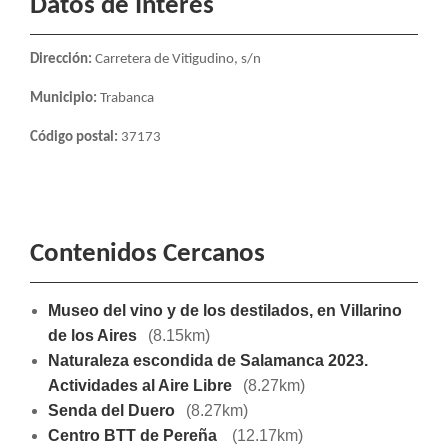
Datos de Interés
Dirección:
Carretera de Vitigudino, s/n
Municipio:
Trabanca
Código postal:
37173
Contenidos Cercanos
Museo del vino y de los destilados, en Villarino
de los Aires
(8.15km)
Naturaleza escondida de Salamanca 2023.
Actividades al Aire Libre
(8.27km)
Senda del Duero
(8.27km)
Centro BTT de Pereña
(12.17km)