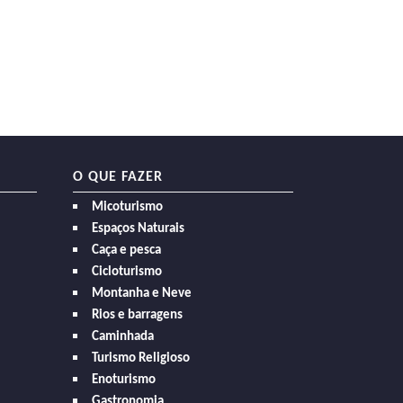
O QUE FAZER
Micoturismo
Espaços Naturais
Caça e pesca
Cicloturismo
Montanha e Neve
Rios e barragens
Caminhada
Turismo Religioso
Enoturismo
Gastronomia