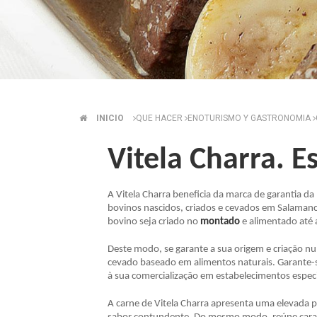
INICIO
QUE HACER
ENOTURISMO Y GASTRONOMIA
BREADCRUMB
Vitela Charra. 
A Vitela Charra beneficia da marca de garantia d
bovinos nascidos, criados e cevados em Salamanc
bovino seja criado no
montado
e alimentado até 
Deste modo, se garante a sua origem e criação n
cevado baseado em alimentos naturais. Garante-se
à sua comercialização em estabelecimentos especi
A carne de Vitela Charra apresenta uma elevada