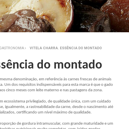
GASTRONOMIA
VITELA CHARRA. ESSÊNCIA DO MONTADO
Essência do montado
a mesma denominação, em referência às carnes frescas de animais
a. Um dos requisitos indispensáveis para esta marca é que o gado
aos cinco meses com leite materno e nas pastagens da zona.
um ecossistema privilegiado, de qualidade única, com um cuidado
, igualmente, a rastreabilidade da carne, desde o nascimento até
alizados, certificando um nível máximo de qualidade.
 proporção de gordura intramuscular, com grande maturidade e um