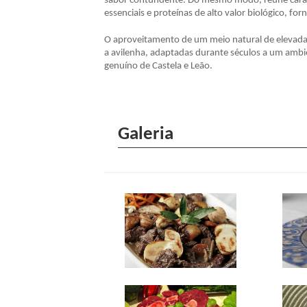
sabor contundente. Do mesmo modo, reúne carate
essenciais e proteínas de alto valor biológico, f
O aproveitamento de um meio natural de elevada
a avilenha, adaptadas durante séculos a um ambi
genuíno de Castela e Leão.
Galeria