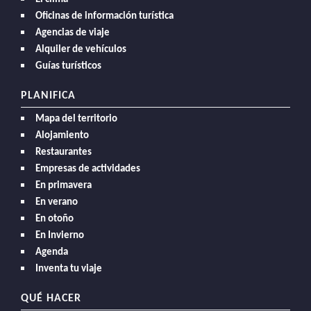
Oficinas de información turística
Agencias de viaje
Alquiler de vehículos
Guías turísticos
PLANIFICA
Mapa del territorio
Alojamiento
Restaurantes
Empresas de actividades
En primavera
En verano
En otoño
En Invierno
Agenda
Inventa tu viaje
QUÉ HACER