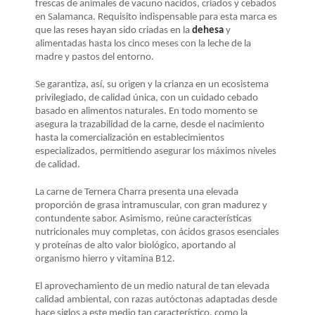
LA
frescas de animales de vacuno nacidos, criados y cebados
en Salamanca. Requisito indispensable para esta marca es
NAVEGACIÓN
que las reses hayan sido criadas en la
dehesa
y
alimentadas hasta los cinco meses con la leche de la
madre y pastos del entorno.
Se garantiza, así, su origen y la crianza en un ecosistema
privilegiado, de calidad única, con un cuidado cebado
basado en alimentos naturales. En todo momento se
asegura la trazabilidad de la carne, desde el nacimiento
hasta la comercialización en establecimientos
especializados, permitiendo asegurar los máximos niveles
de calidad.
La carne de Ternera Charra presenta una elevada
proporción de grasa intramuscular, con gran madurez y
contundente sabor. Asimismo, reúne características
nutricionales muy completas, con ácidos grasos esenciales
y proteínas de alto valor biológico, aportando al
organismo hierro y vitamina B12.
El aprovechamiento de un medio natural de tan elevada
calidad ambiental, con razas autóctonas adaptadas desde
hace siglos a este medio tan característico, como la