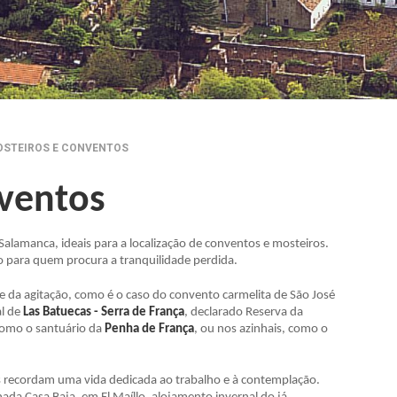
STEIROS E CONVENTOS
nventos
Salamanca, ideais para a localização de conventos e mosteiros.
 para quem procura a tranquilidade perdida.
e da agitação, como é o caso do convento carmelita de São José
al de
Las Batuecas - Serra de França
, declarado Reserva da
 como o santuário da
Penha de França
, ou nos azinhais, como o
s recordam uma vida dedicada ao trabalho e à contemplação.