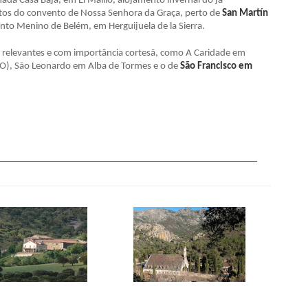
da Casa Baja, em El Maíllo, alojamento invernal do já
tos do convento de Nossa Senhora da Graça, perto de
San Martín
anto Menino de Belém, em Herguijuela de la Sierra.
 relevantes e com importância cortesã, como A Caridade em
), São Leonardo em Alba de Tormes e o de
São Francisco em