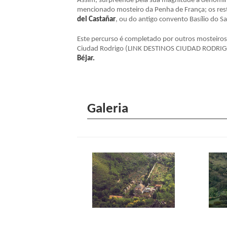
Assim, surpreende pela sua magnitude a denomina
mencionado mosteiro da Penha de França; os res
del Castañar
, ou do antigo convento Basílio do S
Este percurso é completado por outros mosteiros
Ciudad Rodrigo (LINK DESTINOS CIUDAD RODRIGO
Béjar.
Galeria