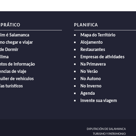
 PRÁTICO
PLANIFICA
sim é Salamanca
Mapa do Território
o chegar e viajar
Alojamento
de Dormir
Restaurantes
Clima
Empresas de atividades
ntos de Informação
Na Primavera
ncias de viaje
No Verão
uiler de vehículos
No Autono
as turísticos
No Inverno
Agenda
invente sua viagem
DIPUTACIÓN DE SALAMANCA
TURISMO Y PATRIMONIO