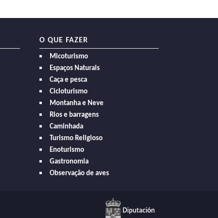
O QUE FAZER
Micoturismo
Espaços Naturais
Caça e pesca
Cicloturismo
Montanha e Neve
Rios e barragens
Caminhada
Turismo Religioso
Enoturismo
Gastronomia
Observação de aves