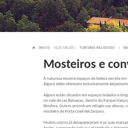
INICIO
QUE HACER
TURISMO RELIGIOSO
MO
BREADCRUMB
Mosteiros e co
A natureza encerra espaços de beleza secreta em 
Alguns deles oferecem inclusivamente alojamento
Alguns estão situados em espaços isolados e long
no vale de Las Batuecas, dentro do Parque Natur
Biosfera. Outros encontram refúgio nas alturas,
mosteiro de Porta Coeli del Zarzoso.
Muitos outros já desapareceram e as suas marca