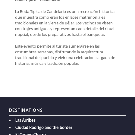
Boda Típica – Candelario
La Boda Típica de Candelario es una recreación histórica
que muestra cómo eran los enlaces matrimoniales
tradicionales en la Sierra de Béjar. Los vecinos se visten
con trajes antiguos y representan cada detalle del ritual
nupcial, desde los preparativos hasta el banquete.
Este evento permite al turista sumergirse en las
costumbres serranas, disfrutar de la arquitectura
tradicional del pueblo y vivir una celebración cargada de
historia, música y tradición popular.
DESTINATIONS
Las Arribes
Ciudad Rodrigo and the border