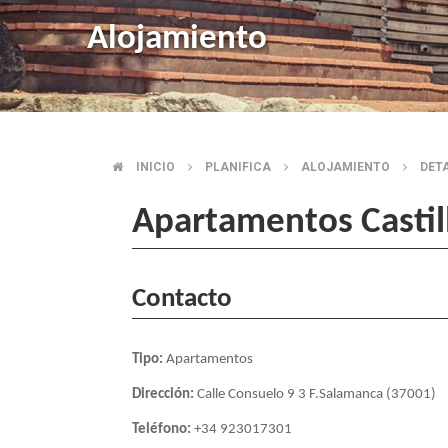
Alojamiento
INICIO
PLANIFICA
ALOJAMIENTO
DET
BREADCRUMB
Apartamentos Castil
Contacto
Tipo:
Apartamentos
Dirección:
Calle Consuelo 9 3 F.Salamanca (37001)
Teléfono:
+34 923017301