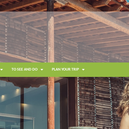
TO SEE AND DO
PLAN YOUR TRIP