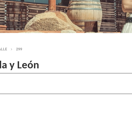
ALLE
299
la y León