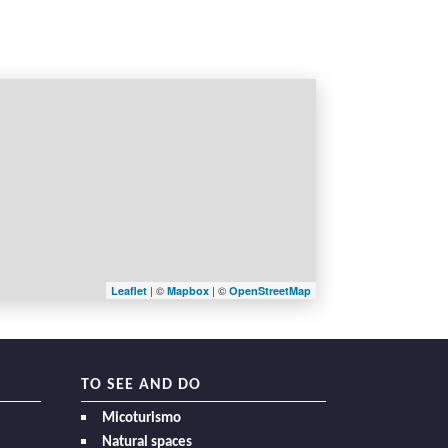
| ©
| ©
Leaflet
Mapbox
OpenStreetMap
TO SEE AND DO
Micoturismo
Natural spaces