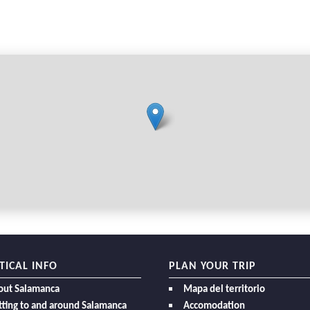
TICAL INFO
PLAN YOUR TRIP
out Salamanca
Mapa del territorio
ting to and around Salamanca
Accomodation