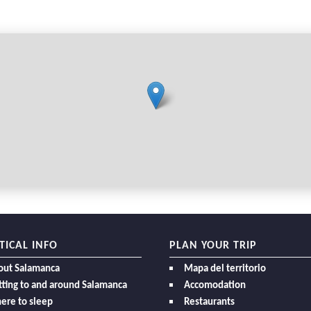
TICAL INFO
PLAN YOUR TRIP
out Salamanca
Mapa del territorio
ting to and around Salamanca
Accomodation
ere to sleep
Restaurants