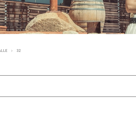
ALLE
32