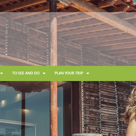
TO SEE AND DO
PLAN YOUR TRIP