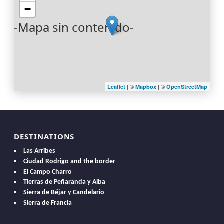
−
-Mapa sin contenido-
| ©
| ©
Leaflet
Mapbox
OpenStreetMap
DESTINATIONS
Las Arribes
Ciudad Rodrigo and the border
El Campo Charro
Tierras de Peñaranda y Alba
Sierra de Béjar y Candelario
Sierra de Francia