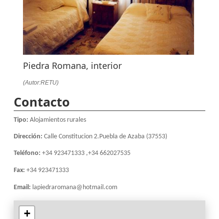
Piedra Romana, interior
(Autor:RETU)
Contacto
Tipo:
Alojamientos rurales
Dirección:
Calle Constitucion 2.Puebla de Azaba (37553)
Teléfono:
+34 923471333 ,+34 662027535
Fax:
+34 923471333
Email:
lapiedraromana@hotmail.com
+