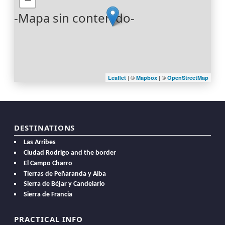
-Mapa sin contenido-
| ©
| ©
Leaflet
Mapbox
OpenStreetMap
DESTINATIONS
Las Arribes
Ciudad Rodrigo and the border
El Campo Charro
Tierras de Peñaranda y Alba
Sierra de Béjar y Candelario
Sierra de Francia
PRACTICAL INFO