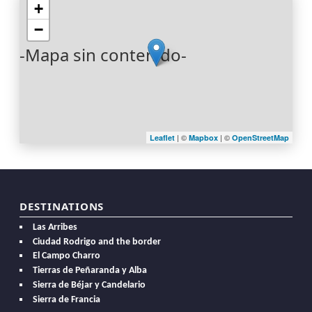
+
−
-Mapa sin contenido-
| ©
| ©
Leaflet
Mapbox
OpenStreetMap
DESTINATIONS
Las Arribes
Ciudad Rodrigo and the border
El Campo Charro
Tierras de Peñaranda y Alba
Sierra de Béjar y Candelario
Sierra de Francia