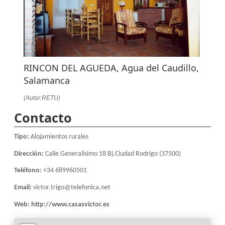
RINCON DEL AGUEDA, Agua del Caudillo,
Salamanca
(Autor:RETU)
Contacto
Tipo:
Alojamientos rurales
Dirección:
Calle Generalisimo 18 Bj.Ciudad Rodrigo (37500)
Teléfono:
+34 689960501
Email:
victor.trigo@telefonica.net
Web:
http://www.casasvictor.es