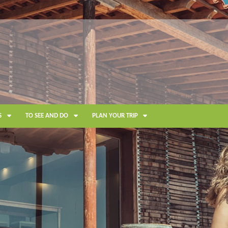
S
TO SEE AND DO
PLAN YOUR TRIP