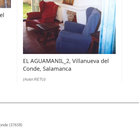
el
EL AGUAMANIL_2, Villanueva del
Conde, Salamanca
(Autor:RETU)
Conde (37658)