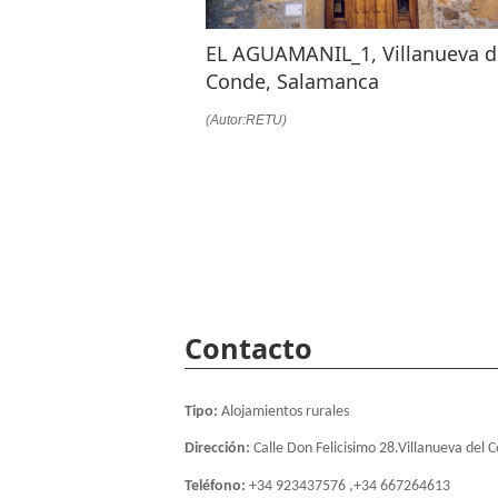
EL AGUAMANIL_1, Villanueva d
Conde, Salamanca
(Autor:RETU)
Contacto
Tipo:
Alojamientos rurales
Dirección:
Calle Don Felicisimo 28.Villanueva del 
Teléfono:
+34 923437576 ,+34 667264613