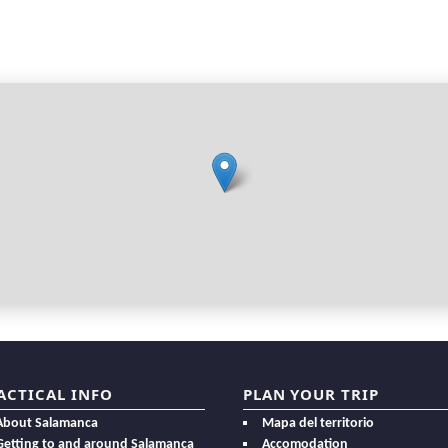
ACTICAL INFO
PLAN YOUR TRIP
About Salamanca
Mapa del territorio
Getting to and around Salamanca
Accomodation