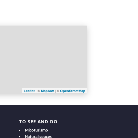
| ©
| ©
Leaflet
Mapbox
OpenStreetMap
TO SEE AND DO
Micoturismo
Natural spaces