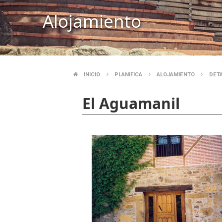
Alojamiento
INICIO
PLANIFICA
ALOJAMIENTO
DET
BREADCRUMB
El Aguamanil