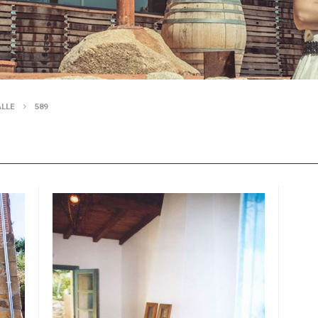
ALLE
589