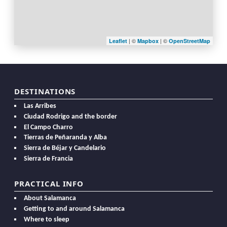
| ©
| ©
Leaflet
Mapbox
OpenStreetMap
DESTINATIONS
Las Arribes
Ciudad Rodrigo and the border
El Campo Charro
Tierras de Peñaranda y Alba
Sierra de Béjar y Candelario
Sierra de Francia
PRACTICAL INFO
About Salamanca
Getting to and around Salamanca
Where to sleep