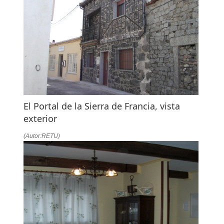
El Portal de la Sierra de Francia, vista
exterior
(Autor:RETU)