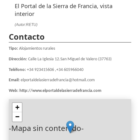
El Portal de la Sierra de Francia, vista
interior
(Autor:RETU)
Contacto
Tipo:
Alojamientos rurales
Dirección:
Calle La Iglesia 12.San Miguel de Valero (37763)
Teléfono:
+34 923415606 ,+34 605966040
Email:
elportaldelasierradefrancia@hotmail.com
Web:
http://www.elportaldelasierradefrancia.com
+
−
-Mapa sin contenido-