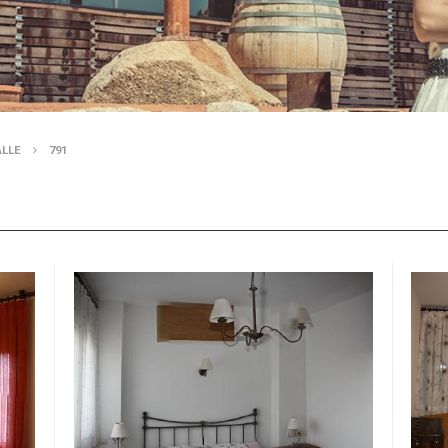
ALLE
791