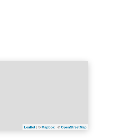
| ©
| ©
Leaflet
Mapbox
OpenStreetMap