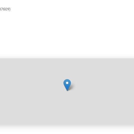
37609)