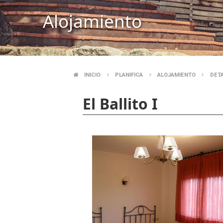
Alojamiento
INICIO
PLANIFICA
ALOJAMIENTO
DET
BREADCRUMB
El Ballito I