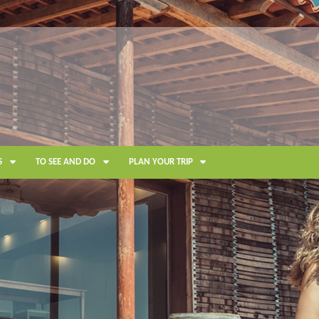
S
TO SEE AND DO
PLAN YOUR TRIP