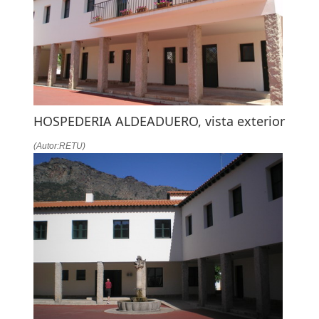
HOSPEDERIA ALDEADUERO, vista exterior
(Autor:RETU)