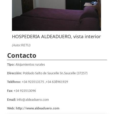
HOSPEDERIA ALDEADUERO, vista interior
(Autor:RETU)
Contacto
Tipo:
Alojamientos rurales
Dirección:
Poblado Salto de Saucelle Sn.Saucelle (37257)
Teléfono:
+34 923513175 ,+34 638961929
Fax:
+34 923513096
Email:
info@aldeaduero.com
Web:
http://www.aldeaduero.com