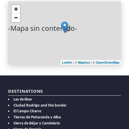
+
−
-Mapa sin contenido-
| ©
| ©
Leaflet
Mapbox
OpenStreetMap
DESTINATIONS
Las Arribes
Ciudad Rodrigo and the border
El Campo Charro
Tierras de Peñaranda y Alba
Sierra de Béjar y Candelario