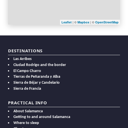
| ©
| ©
Leaflet
Mapbox
OpenStreetMap
DESTINATIONS
Las Arribes
Ciudad Rodrigo and the border
El Campo Charro
Tierras de Peñaranda y Alba
Sierra de Béjar y Candelario
Sierra de Francia
PRACTICAL INFO
About Salamanca
Getting to and around Salamanca
Where to sleep