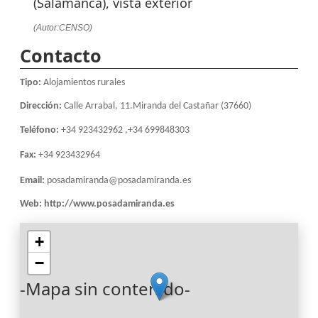
(Salamanca), vista exterior
(Autor:CENSO)
Contacto
Tipo:
Alojamientos rurales
Dirección:
Calle Arrabal, 11.Miranda del Castañar (37660)
Teléfono:
+34 923432962 ,+34 699848303
Fax:
+34 923432964
Email:
posadamiranda@posadamiranda.es
Web:
http://www.posadamiranda.es
+
−
-Mapa sin contenido-