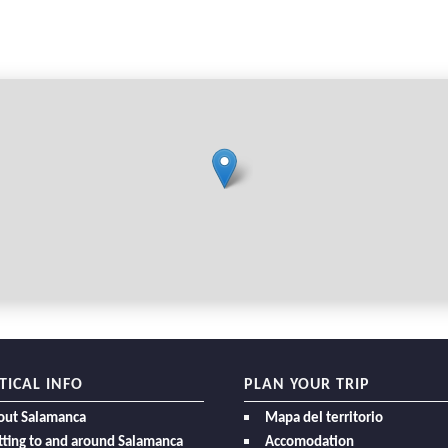
TICAL INFO
PLAN YOUR TRIP
out Salamanca
Mapa del territorio
ting to and around Salamanca
Accomodation