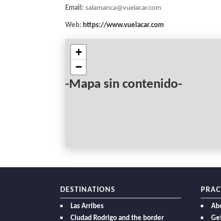
Email:
salamanca@vuelacar.com
Web:
https://www.vuelacar.com
+
−
-Mapa sin contenido-
DESTINATIONS
PRAC
Las Arribes
Ab
Ciudad Rodrigo and the border
Get