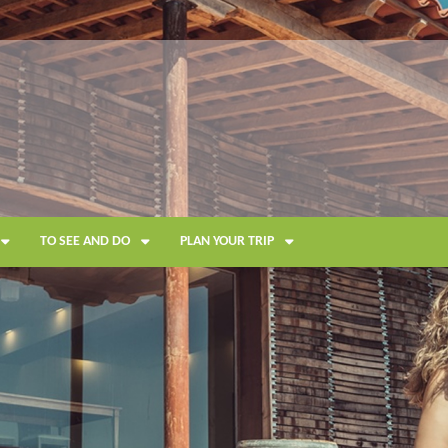
TO SEE AND DO
PLAN YOUR TRIP