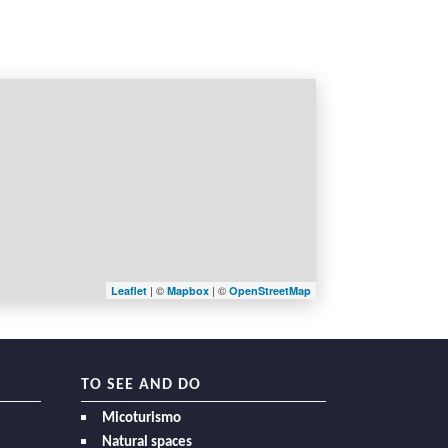
| ©
| ©
Leaflet
Mapbox
OpenStreetMap
TO SEE AND DO
Micoturismo
Natural spaces