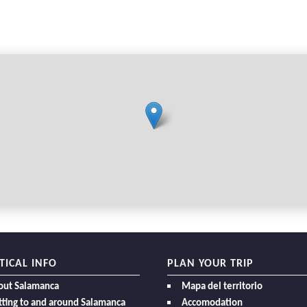
TICAL INFO
PLAN YOUR TRIP
out Salamanca
Mapa del territorio
ting to and around Salamanca
Accomodation