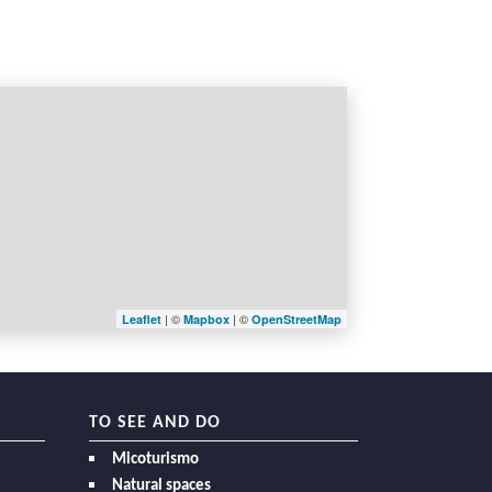
| ©
| ©
Leaflet
Mapbox
OpenStreetMap
TO SEE AND DO
Micoturismo
Natural spaces