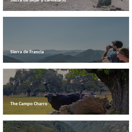
Sierra de Béjar y Candelario
Sierra de Francia
The Campo Charro