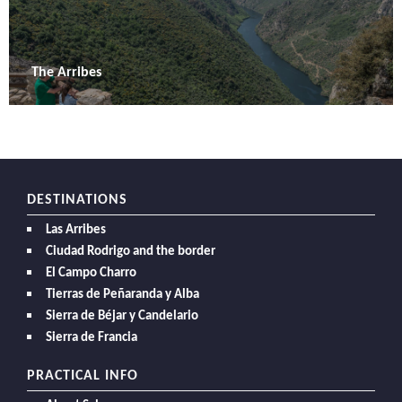
The Arribes
DESTINATIONS
Las Arribes
Ciudad Rodrigo and the border
El Campo Charro
Tierras de Peñaranda y Alba
Sierra de Béjar y Candelario
Sierra de Francia
PRACTICAL INFO