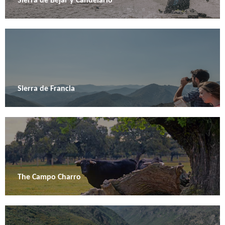
Sierra de Béjar y Candelario
Sierra de Francia
The Campo Charro