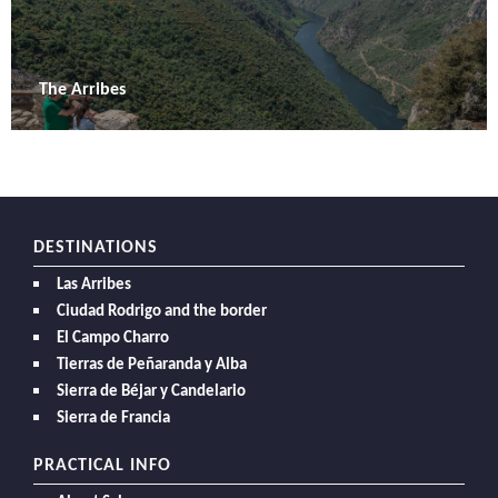
The Arribes
DESTINATIONS
Las Arribes
Ciudad Rodrigo and the border
El Campo Charro
Tierras de Peñaranda y Alba
Sierra de Béjar y Candelario
Sierra de Francia
PRACTICAL INFO