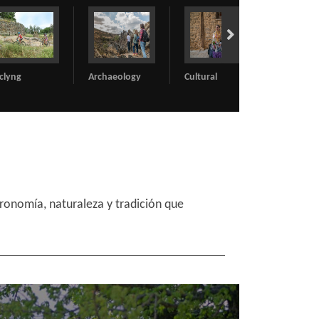
Archaeology
Cultural
Natural settings
ronomía, naturaleza y tradición que