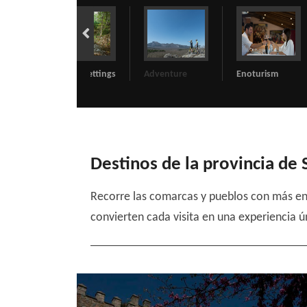
Natural settings
Adventure
Enoturism
Reli
Destinos de la provincia de
Recorre las comarcas y pueblos con más enc
convierten cada visita en una experiencia ú