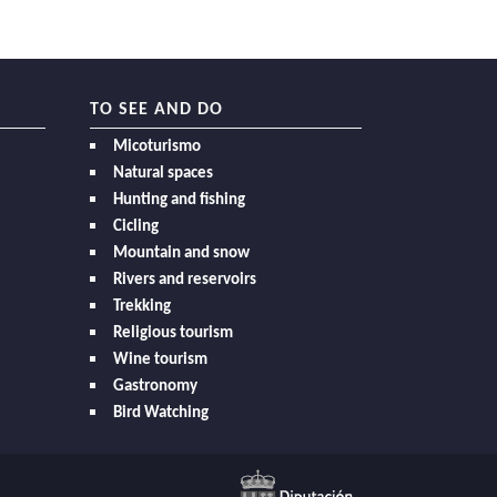
TO SEE AND DO
Micoturismo
Natural spaces
Hunting and fishing
Cicling
Mountain and snow
Rivers and reservoirs
Trekking
Religious tourism
Wine tourism
Gastronomy
Bird Watching